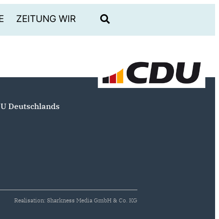
E
ZEITUNG WIR
U Deutschlands
Realisation: Sharkness Media GmbH & Co. KG