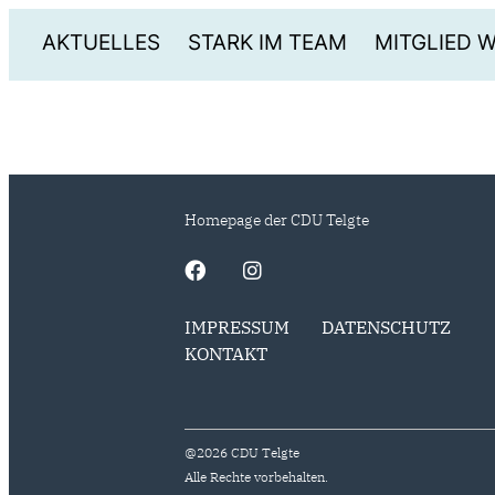
AKTUELLES
STARK IM TEAM
MITGLIED 
Homepage der CDU Telgte
IMPRESSUM
DATENSCHUTZ
KONTAKT
@2026 CDU Telgte
Alle Rechte vorbehalten.