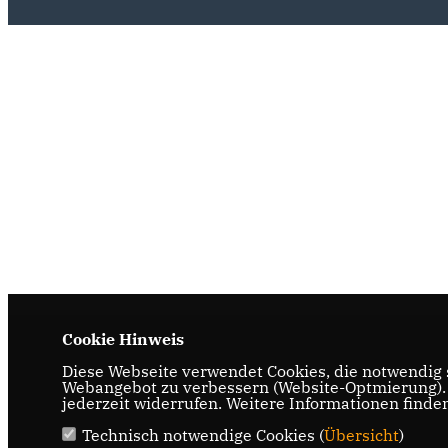
Cookie Hinweis
Diese Webseite verwendet Cookies, die notwendig s
Webangebot zu verbessern (Website-Optmierung). F
jederzeit widerrufen. Weitere Informationen finde
Technisch notwendige Cookies (
Übersicht
)