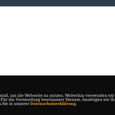
ind, um die Webseite zu nutzen. Weiterhin verwenden wir D
ür die Verwendung bestimmter Dienste, benötigen wir Ihre
n Sie in unserer
Datenschutzerklärung
.