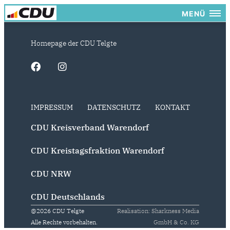
MENÜ
Homepage der CDU Telgte
IMPRESSUM
DATENSCHUTZ
KONTAKT
CDU Kreisverband Warendorf
CDU Kreistagsfraktion Warendorf
CDU NRW
CDU Deutschlands
@2026 CDU Telgte
Realisation: Sharkness Media
Alle Rechte vorbehalten.
GmbH & Co. KG