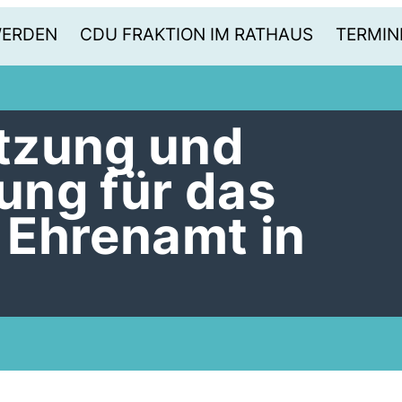
WERDEN
CDU FRAKTION IM RATHAUS
TERMIN
tzung und
ng für das
e Ehrenamt in