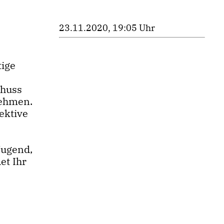
23.11.2020, 19:05 Uhr
tige
chuss
nehmen.
ektive
Jugend,
et Ihr