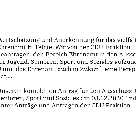
Wertschätzung und Anerkennung für das vielfäl
Ehrenamt in Telgte. Wir von der CDU-Fraktion
beantragen, den Bereich Ehrenamt in den Auss
für Jugend, Senioren, Sport und Soziales aufzu
Damit das Ehrenamt auch in Zukunft eine Persp
at....
Unseren kompletten Antrag für den Ausschuss 
Senioren, Sport und Soziales am 03.12.2020 find
unter
Anträge und Anfragen der CDU Fraktion