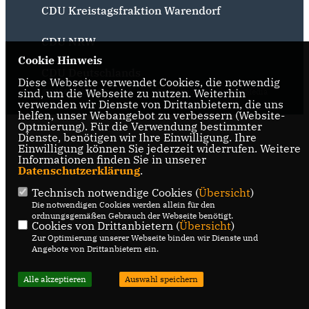
CDU Kreistagsfraktion Warendorf
CDU NRW
Cookie Hinweis
CDU Deutschlands
Diese Webseite verwendet Cookies, die notwendig
sind, um die Webseite zu nutzen. Weiterhin
@2026 CDU Telgte
Realisation: Sharkness Media
verwenden wir Dienste von Drittanbietern, die uns
Alle Rechte vorbehalten.
GmbH & Co. KG
helfen, unser Webangebot zu verbessern (Website-
Optmierung). Für die Verwendung bestimmter
Dienste, benötigen wir Ihre Einwilligung. Ihre
Einwilligung können Sie jederzeit widerrufen. Weitere
Informationen finden Sie in unserer
Datenschutzerklärung
.
Technisch notwendige Cookies (
Übersicht
)
Die notwendigen Cookies werden allein für den
ordnungsgemäßen Gebrauch der Webseite benötigt.
Cookies von Drittanbietern (
Übersicht
)
Zur Optimierung unserer Webseite binden wir Dienste und
Angebote von Drittanbietern ein.
Alle akzeptieren
Auswahl speichern